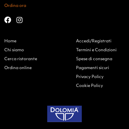
Ordina ora
Home
Accedi/Registrati
Chi siamo
Termini e Condizioni
Cerca ristorante
Spese di consegna
Ordina online
Pagamenti sicuri
Privacy Policy
Cookie Policy