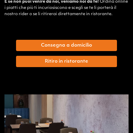
E se non puoi venire da noi, veniamo noi da te!
Ordina online
i piatti che più ti incuriosiscono e scegli se te li porterà il
nostro rider o se li ritirerai direttamente in ristorante.
Consegna a domicilio
Ritiro in ristorante