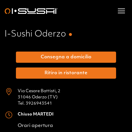
I-Sushi Oderzo
Consegna a domicilio
Ritiro in ristorante
Via Cesare Battisti, 2
31046 Oderzo (TV)
Tel. 3926943541
Chiuso MARTEDI
Orari apertura